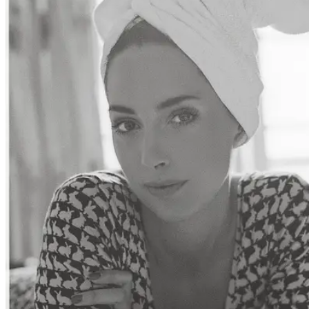
People
Lifestyle
Corporate
Sports