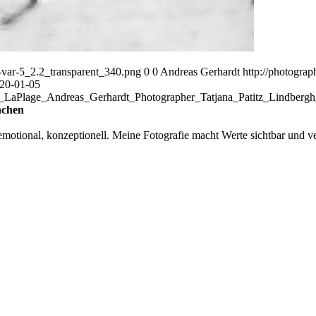
var-5_2.2_transparent_340.png
0
0
Andreas Gerhardt
http://photogr
20-01-05
_LaPlage_Andreas_Gerhardt_Photographer_Tatjana_Patitz_Lindber
nchen
otional, konzeptionell. Meine Fotografie macht Werte sichtbar und ver