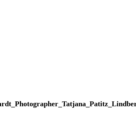
rdt_Photographer_Tatjana_Patitz_Lindbe