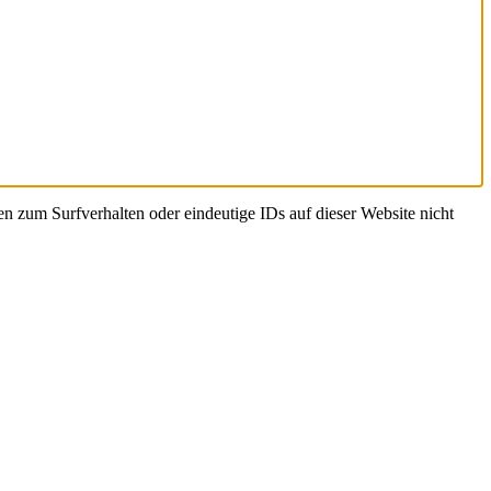
zum Surfverhalten oder eindeutige IDs auf dieser Website nicht