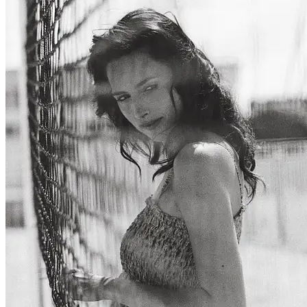
Portfolio
People
Lifestyle
Corporate