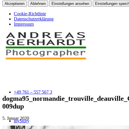
Akzeptieren
Ablehnen
Einstellungen ansehen
Einstellungen speic
Cookie-Richtlinie
Datenschutzerklärung
Impressum
+49 761 – 557 567 3
dogma95_normandie_trouville_deauvill
009dup
5. Januar 2020
myStory