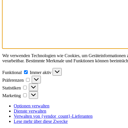
Wir verwenden Technologien wie Cookies, um Geräteinformationen zu
verarbeitbar. Bestimmte Merkmale und Funktionen können beeinträch
Funktional
Funktional
Immer aktiv
Präferenzen
Präferenzen
Statistiken
Statistiken
Marketing
Marketing
Optionen verwalten
Dienste verwalten
Verwalten von {vendor_count}-Lieferanten
Lese mehr über diese Zwecke