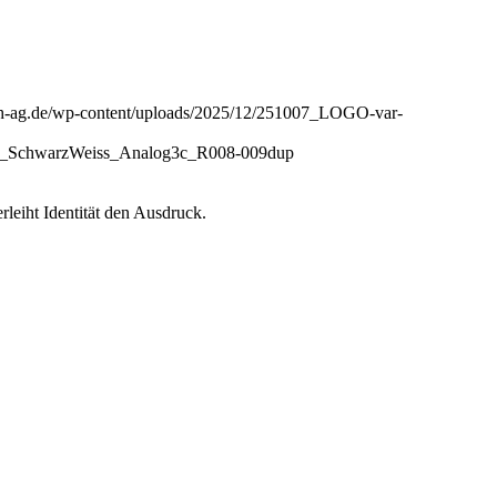
aph-ag.de/wp-content/uploads/2025/12/251007_LOGO-var-
gh_SchwarzWeiss_Analog3c_R008-009dup
leiht Identität den Ausdruck.