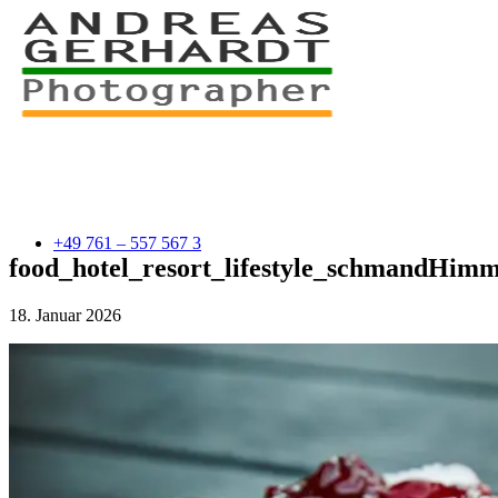
+49 761 – 557 567 3
food_hotel_resort_lifestyle_schmandHim
18. Januar 2026
myStory
Portfolio