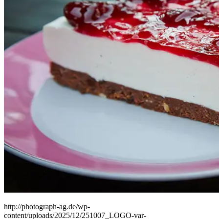
People
Lifestyle
Corporate
Sports
http://photograph-ag.de/wp-
content/uploads/2025/12/251007_LOGO-var-