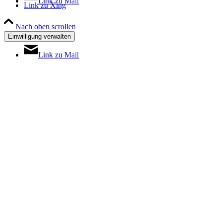
Link zu Mail
Link zu Xing
Nach oben scrollen
Einwilligung verwalten
Link zu Mail