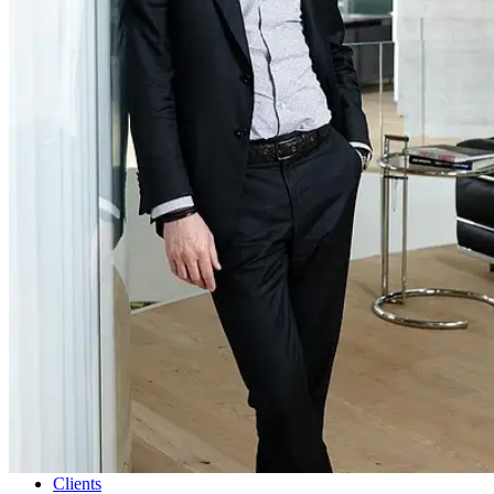
Corporate
Sports
Uniques
Projects
Clients