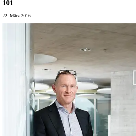
101
22. März 2016
myStory
Portfolio
People
Lifestyle