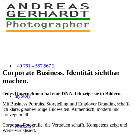
+49 761 – 557 567 3
Corporate Business. Identität sichtbar
machen.
Jedes Unternehmen hat eine DNA. Ich zeige sie in Bildern.
myStory
Mit Business Portraits, Storytelling und Employer Branding schaffe
ich klare, glaubwürdige Bildwelten. Authentisch, modern und
konzeptionell.
Corporate-Fotografie, die Vertrauen schafft, Kompetenz zeigt und
Portfolio
Werte visualisiert.