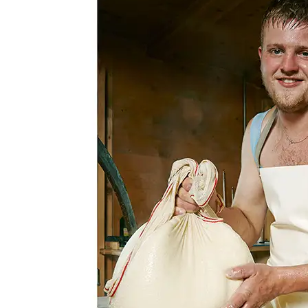
Suche
Menü
Menü
Link zu Facebook
Link zu Pinterest