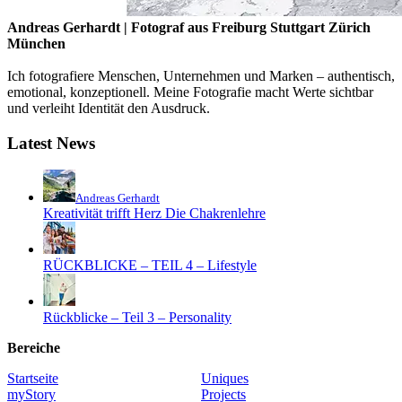
Andreas Gerhardt | Fotograf aus Freiburg Stuttgart Zürich
München
Ich fotografiere Menschen, Unternehmen und Marken – authentisch,
emotional, konzeptionell. Meine Fotografie macht Werte sichtbar
und verleiht Identität den Ausdruck.
Latest News
Andreas Gerhardt
Kreativität trifft Herz Die Chakrenlehre
RÜCKBLICKE – TEIL 4 – Lifestyle
Rückblicke – Teil 3 – Personality
Bereiche
Startseite
Uniques
myStory
Projects