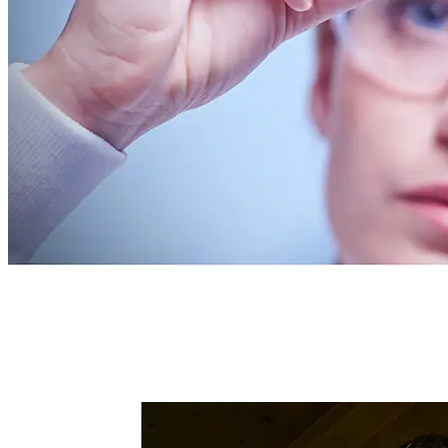
Uniques
Projects
Clients
Blog
Kontakt