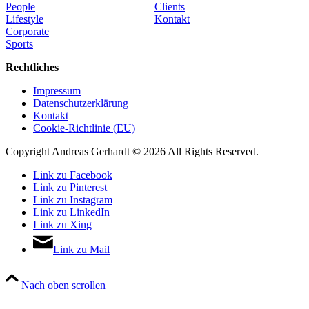
People
Clients
Lifestyle
Kontakt
Corporate
Sports
Rechtliches
Impressum
Datenschutzerklärung
Kontakt
Cookie-Richtlinie (EU)
Copyright Andreas Gerhardt ©
2026 All Rights Reserved.
Link zu Facebook
Link zu Pinterest
Link zu Instagram
Link zu LinkedIn
Link zu Xing
Link zu Mail
Nach oben scrollen