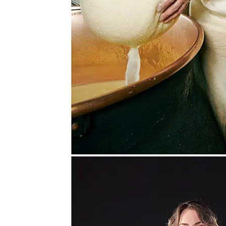
Link zu Instagram
Link zu LinkedIn
Link zu Xing
Link zu Mail