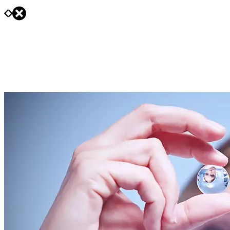
People
Lifestyle
Corporate
Sports