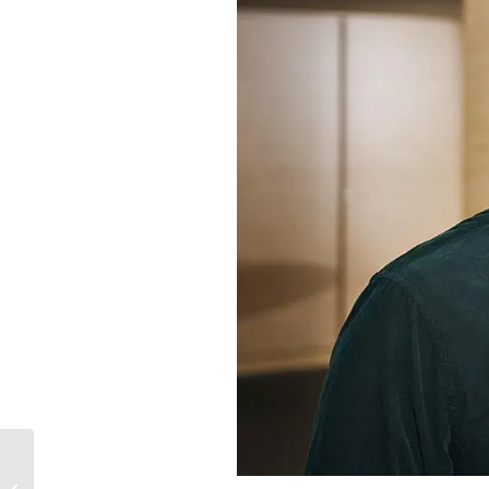
Sandra Ittlinger für