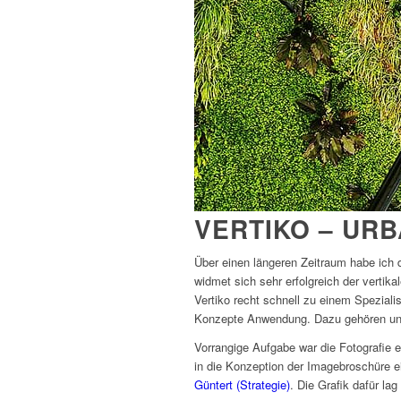
VERTIKO – UR
Über einen längeren Zeitraum habe ich d
widmet sich sehr erfolgreich der verti
Vertiko recht schnell zu einem Spezial
Konzepte Anwendung. Dazu gehören unte
Vorrangige Aufgabe war die Fotografie 
in die Konzeption der Imagebroschüre ei
Güntert (Strategie)
. Die Grafik dafür la