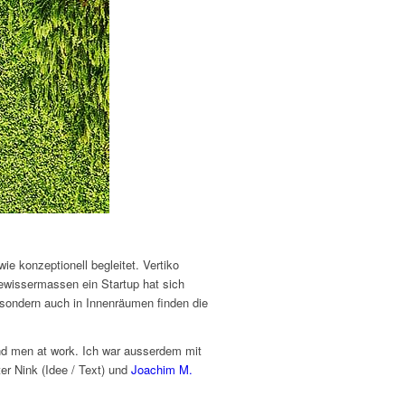
e konzeptionell begleitet. Vertiko
Gewissermassen ein Startup hat sich
 sondern auch in Innenräumen finden die
and men at work. Ich war ausserdem mit
er Nink (Idee / Text) und
Joachim M.