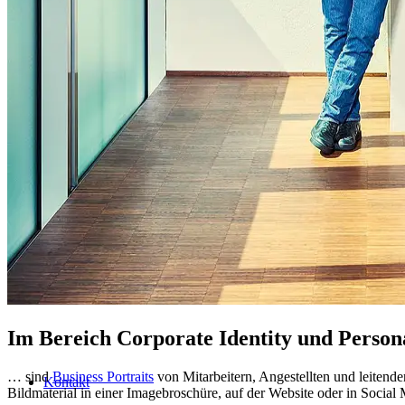
Uniques
Projects
Clients
Blog
Im Bereich Corporate Identity und Perso
… sind
Business Portraits
von Mitarbeitern, Angestellten und leitende
Kontakt
Bildmaterial in einer Imagebroschüre, auf der Website oder in Social 