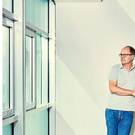
People
Lifestyle
Corporate
Sports