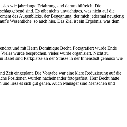
asics wie jahrelange Erfahrung sind darum hilfreich. Die
schlaggebend sind. Es gibt nichts unwichtiges, was nicht auf die
Moment des Augenblicks, der Begegnung, der mich jedesmal neugierig
 auf`s Wesentliche. so auch hier. Das Ziel ist ein Ergebnis, was dem
ng Abendrot und mit Herrn Dominique Becht. Fotografiert wurde Ende
. Vieles wurde besprochen, vieles wurde organisiert. Nicht zu
n Basel sind Parkplätze an der Strasse in der Innenstadt genauso wie
nd Zeit eingeplant. Die Vorgabe war eine klare Reduzierung auf die
iche Positionen wurden nacheinander fotografiert. Herr Becht hatte
um und liess es sich gut gehen. Auch Manager sind Menschen und