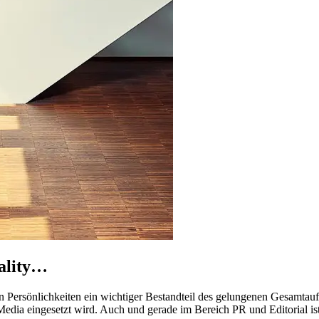
nality…
n Persönlichkeiten ein wichtiger Bestandteil des gelungenen Gesamtauft
Media eingesetzt wird. Auch und gerade im Bereich PR und Editorial ist