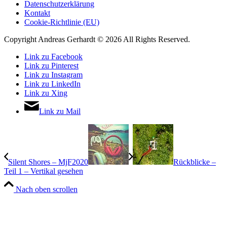
Datenschutzerklärung
Kontakt
Cookie-Richtlinie (EU)
Copyright Andreas Gerhardt ©
2026 All Rights Reserved.
Link zu Facebook
Link zu Pinterest
Link zu Instagram
Link zu LinkedIn
Link zu Xing
Link zu Mail
Silent Shores – MjF2020
Rückblicke –
Teil 1 – Vertikal gesehen
Nach oben scrollen