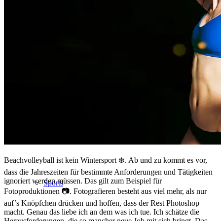
People
Lifestyle
Corporate
Beachvolleyball ist kein Wintersport ❄️. Ab und zu kommt es vor,
dass die Jahreszeiten für bestimmte Anforderungen und Tätigkeiten
ignoriert werden müssen. Das gilt zum Beispiel für
Sports
Fotoproduktionen 📷. Fotografieren besteht aus viel mehr, als nur
auf’s Knöpfchen drücken und hoffen, dass der Rest Photoshop
macht. Genau das liebe ich an dem was ich tue. Ich schätze die
Herausforderungen, die so mancher neue Job mit sich bringt. Das