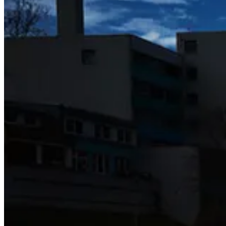
Link zu Instagram
Link zu LinkedIn
Link zu Xing
Link zu Mail