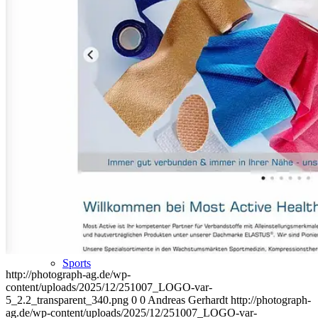
People
Lifestyle
Corporate
Sports
http://photograph-ag.de/wp-
content/uploads/2025/12/251007_LOGO-var-
5_2.2_transparent_340.png
0
0
Andreas Gerhardt
http://photograph-
ag.de/wp-content/uploads/2025/12/251007_LOGO-var-