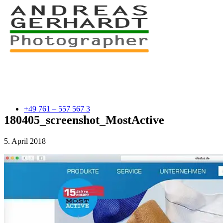
+49 761 – 557 567 3
180405_screenshot_MostActive
5. April 2018
myStory
Portfolio