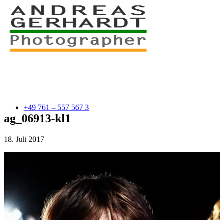
+49 761 – 557 567 3
ag_06913-kl1
18. Juli 2017
myStory
Portfolio