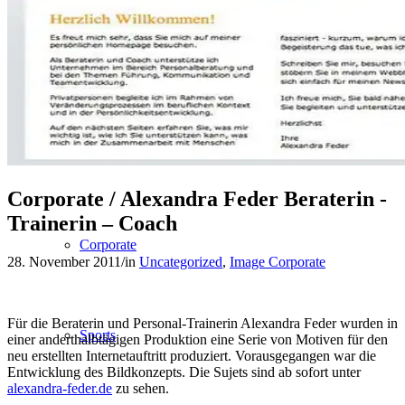
People
Lifestyle
Corporate / Alexandra Feder Beraterin -
Trainerin – Coach
Corporate
28. November 2011
/
in
Uncategorized
,
Image Corporate
Für die Beraterin und Personal-Trainerin Alexandra Feder wurden in
Sports
einer anderthalbtägigen Produktion eine Serie von Motiven für den
neu erstellten Internetauftritt produziert. Vorausgegangen war die
Entwicklung des Bildkonzepts. Die Sujets sind ab sofort unter
alexandra-feder.de
zu sehen.