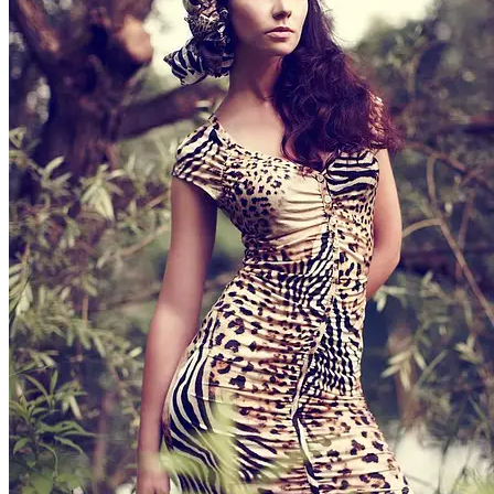
People
Lifestyle
Corporate
Sports