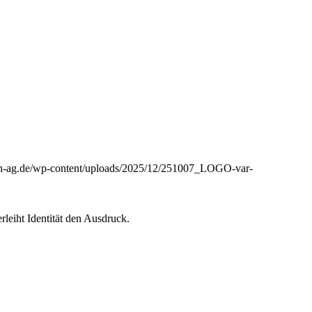
aph-ag.de/wp-content/uploads/2025/12/251007_LOGO-var-
leiht Identität den Ausdruck.