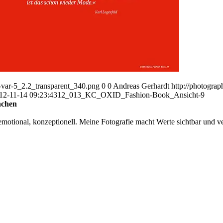
var-5_2.2_transparent_340.png
0
0
Andreas Gerhardt
http://photogr
12-11-14 09:23:43
12_013_KC_OXID_Fashion-Book_Ansicht-9
nchen
otional, konzeptionell. Meine Fotografie macht Werte sichtbar und ver