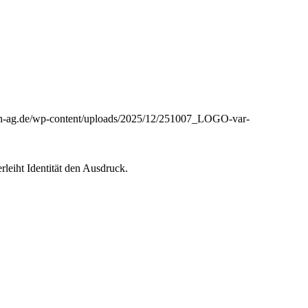
aph-ag.de/wp-content/uploads/2025/12/251007_LOGO-var-
leiht Identität den Ausdruck.