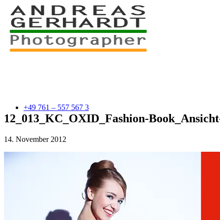
+49 761 – 557 567 3
12_013_KC_OXID_Fashion-Book_Ansicht
14. November 2012
myStory
Portfolio