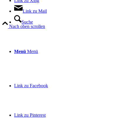
Link zu Xing
Link zu Mail
Suche
Nach oben scrollen
Menü
Menü
Link zu Facebook
Link zu Pinterest