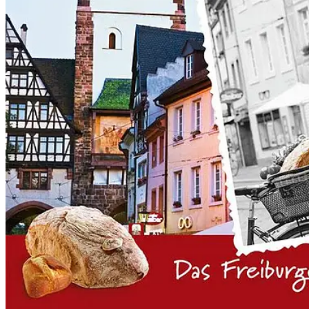
Suche
Menü
Menü
Link zu Facebook
Link zu Pinterest