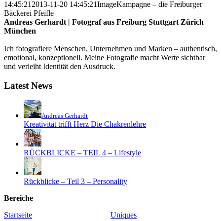
14:45:21
2013-11-20 14:45:21
ImageKampagne – die Freiburger
Bäckerei Pfeifle
Andreas Gerhardt | Fotograf aus Freiburg Stuttgart Zürich
München
Ich fotografiere Menschen, Unternehmen und Marken – authentisch,
emotional, konzeptionell. Meine Fotografie macht Werte sichtbar
und verleiht Identität den Ausdruck.
Latest News
Andreas Gerhardt
Kreativität trifft Herz Die Chakrenlehre
RÜCKBLICKE – TEIL 4 – Lifestyle
Rückblicke – Teil 3 – Personality
Bereiche
Startseite
Uniques