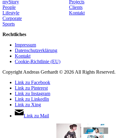
myStory
Projects
People
Clients
Lifestyle
Kontakt
Corporate
Sports
Rechtliches
Impressum
Datenschutzerklärung
Kontakt
Cookie-Richtlinie (EU)
Copyright Andreas Gerhardt ©
2026 All Rights Reserved.
Link zu Facebook
Link zu Pinterest
Link zu Instagram
Link zu LinkedIn
Link zu Xing
Link zu Mail