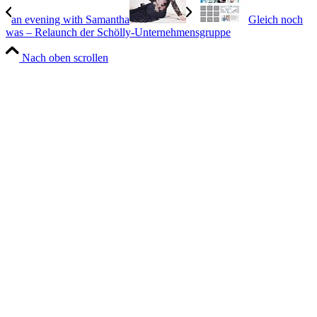
an evening with Samantha
Gleich noch
was – Relaunch der Schölly-Unternehmensgruppe
Nach oben scrollen