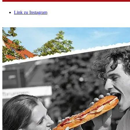
Link zu Instagram
Link zu LinkedIn
Link zu Xing
Link zu Mail