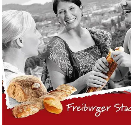
People
Lifestyle
Corporate
Sports