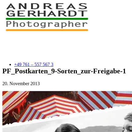
+49 761 – 557 567 3
PF_Postkarten_9-Sorten_zur-Freigabe-1
20. November 2013
myStory
Portfolio