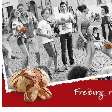
People
Lifestyle
Corporate
Sports