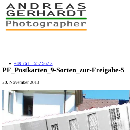
+49 761 – 557 567 3
PF_Postkarten_9-Sorten_zur-Freigabe-5
20. November 2013
myStory
Portfolio