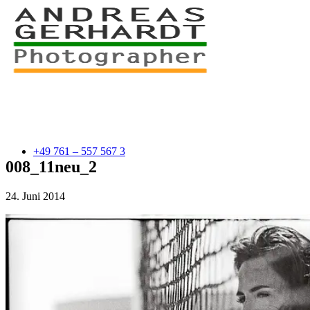
+49 761 – 557 567 3
008_11neu_2
24. Juni 2014
myStory
Portfolio