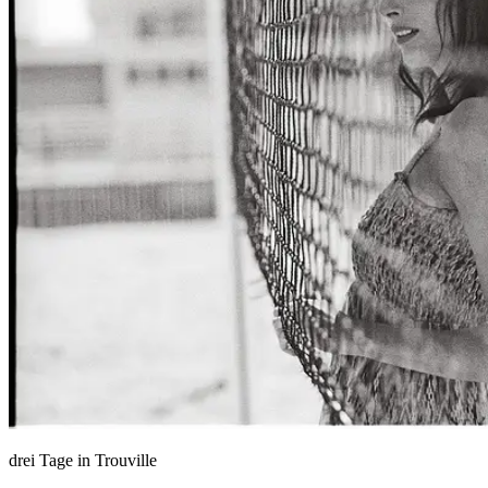
People
Lifestyle
Corporate
Sports
drei Tage in Trouville