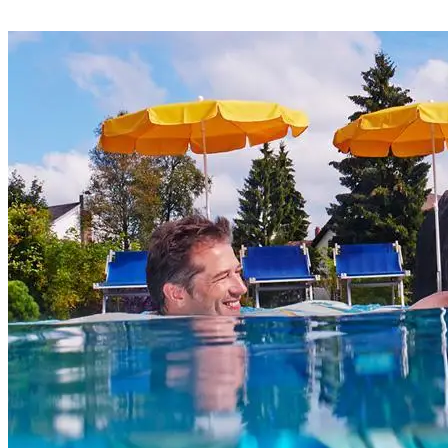
Suche
Menü
Menü
Link zu Facebook
Link zu Pinterest