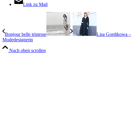
Link zu Mail
Bonjour belle tristesse
Lisa Gordikowa –
Modedesignerin
Nach oben scrollen