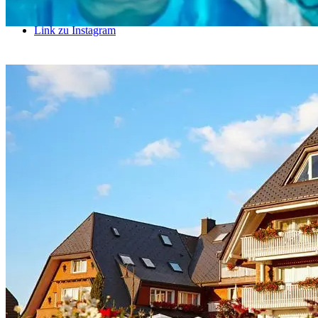
Link zu Instagram
Link zu LinkedIn
Link zu Xing
Link zu Mail