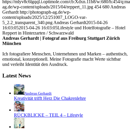
https://mlyv8c6lgqql.i.optimole.com/cb:Xdxn.11b8/w:680/h:454/q:maut
ag.de/wp-content/uploads/2015/04/reppert_11.jpg
454
680
Andreas
Gerhardt
http://photograph-ag.de/wp-
content/uploads/2025/12/251007_LOGO-var-
5_2.2_transparent_340.png
Andreas Gerhardt
2015-04-26
16:03:05
2015-04-26 16:03:05
Lifestyle und Hotelfotografie – Hotel
Reppert in Hinterzarten / Schwarzwald
Andreas Gerhardt | Fotograf aus Freiburg Stuttgart Zürich
München
Ich fotografiere Menschen, Unternehmen und Marken – authentisch,
emotional, konzeptionell. Meine Fotografie macht Werte sichtbar
und verleiht Identität den Ausdruck.
Latest News
Andreas Gerhardt
Kreativität trifft Herz Die Chakrenlehre
RÜCKBLICKE – TEIL 4 – Lifestyle