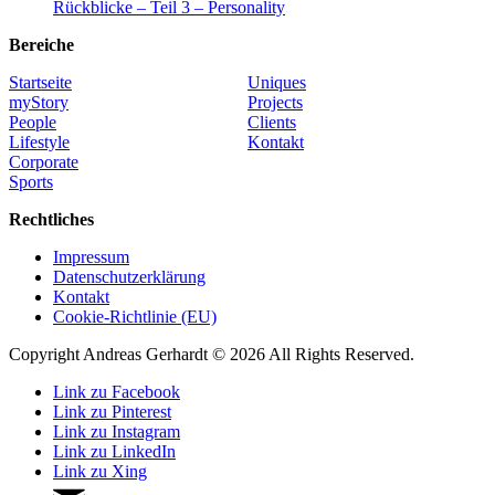
Rückblicke – Teil 3 – Personality
Bereiche
Startseite
Uniques
myStory
Projects
People
Clients
Lifestyle
Kontakt
Corporate
Sports
Rechtliches
Impressum
Datenschutzerklärung
Kontakt
Cookie-Richtlinie (EU)
Copyright Andreas Gerhardt ©
2026 All Rights Reserved.
Link zu Facebook
Link zu Pinterest
Link zu Instagram
Link zu LinkedIn
Link zu Xing