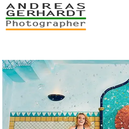
+49 761 – 557 567 3
myStory
Portfolio