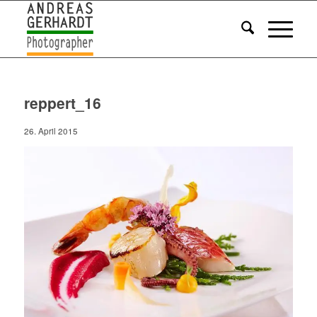
reppert_16
26. April 2015