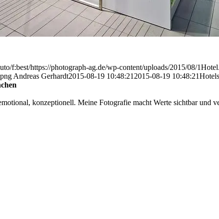
to/f:best/https://photograph-ag.de/wp-content/uploads/2015/08/1Hotel
.png
Andreas Gerhardt
2015-08-19 10:48:21
2015-08-19 10:48:21
Hotels
nchen
otional, konzeptionell. Meine Fotografie macht Werte sichtbar und ver