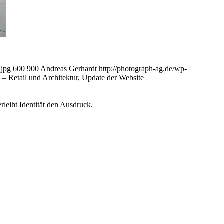
.jpg
600
900
Andreas Gerhardt
http://photograph-ag.de/wp-
 – Retail und Architektur, Update der Website
leiht Identität den Ausdruck.