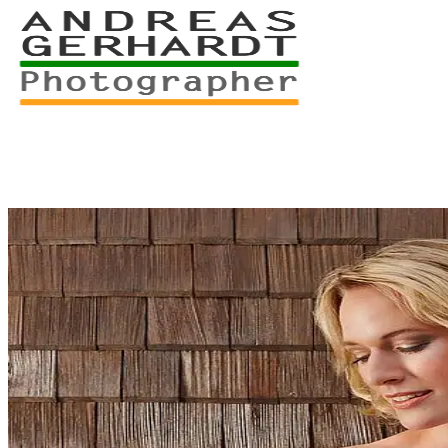
+49 761 – 557 567 3
myStory
Portfolio