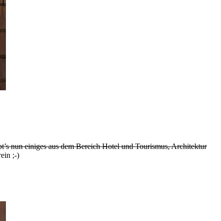
t’s nun einiges aus dem Bereich Hotel und Tourismus, Architektur
ein ;-)