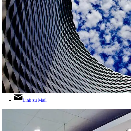
Link zu Instagram
Link zu LinkedIn
Link zu Xing
Link zu Mail