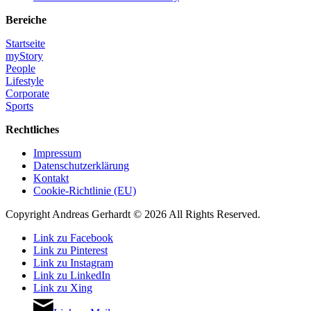
Bereiche
Startseite
myStory
People
Lifestyle
Corporate
Sports
Rechtliches
Impressum
Datenschutzerklärung
Kontakt
Cookie-Richtlinie (EU)
Copyright Andreas Gerhardt ©
2026 All Rights Reserved.
Link zu Facebook
Link zu Pinterest
Link zu Instagram
Link zu LinkedIn
Link zu Xing