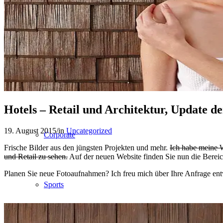
People
Lifestyle
Hotels – Retail und Architektur, Update d
19. August 2015
/
in
Uncategorized
Corporate
Frische Bilder aus den jüngsten Projekten und mehr.
Ich habe meine 
und Retail zu sehen.
Auf der neuen Website finden Sie nun die Berei
Planen Sie neue Fotoaufnahmen? Ich freu mich über Ihre Anfrage ent
Sports