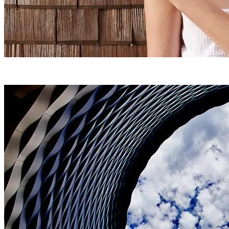
Suche
Menü
Menü
Link zu Facebook
Link zu Pinterest