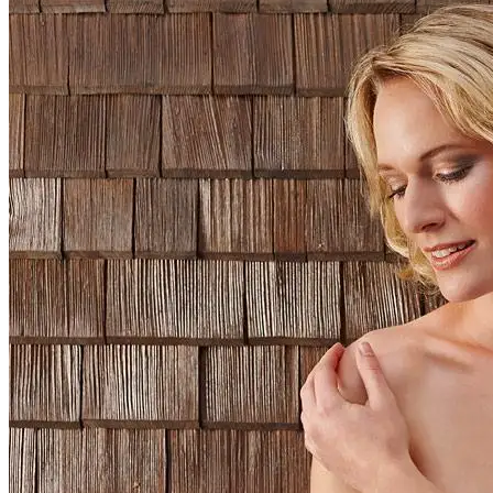
Uniques
Projects
Clients
Blog
Kontakt