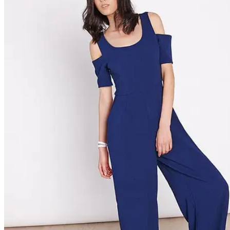
People
Lifestyle
Corporate
Sports