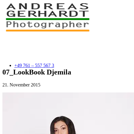
+49 761 – 557 567 3
07_LookBook Djemila
21. November 2015
myStory
Portfolio