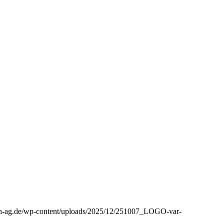
aph-ag.de/wp-content/uploads/2025/12/251007_LOGO-var-