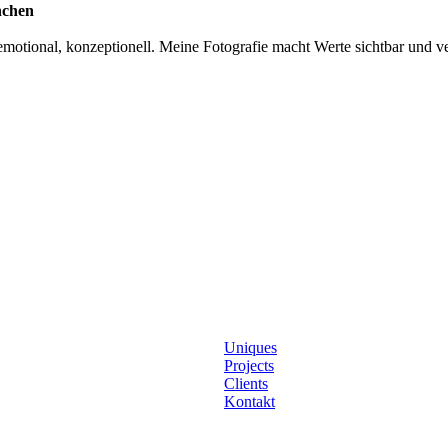
nchen
otional, konzeptionell. Meine Fotografie macht Werte sichtbar und ver
Uniques
Projects
Clients
Kontakt