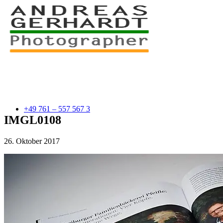
+49 761 – 557 567 3
IMGL0108
26. Oktober 2017
myStory
Portfolio