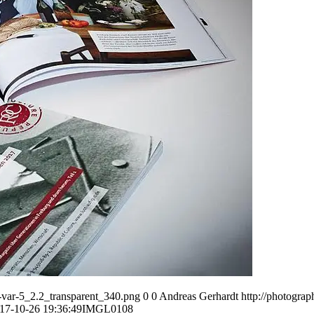
var-5_2.2_transparent_340.png
0
0
Andreas Gerhardt
http://photogr
17-10-26 19:36:49
IMGL0108