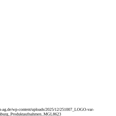
aph-ag.de/wp-content/uploads/2025/12/251007_LOGO-var-
_Freiburg_Produktaufnahmen_MGL8623