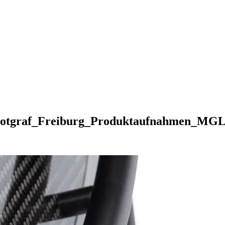
d_Fotgraf_Freiburg_Produktaufnahmen_MG