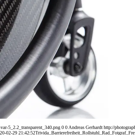
var-5_2.2_transparent_340.png
0
0
Andreas Gerhardt
http://photogr
20-02-29 21:42:52
Trivida_Barrierefreiheit_Rollstuhl_Rad_Fotgraf