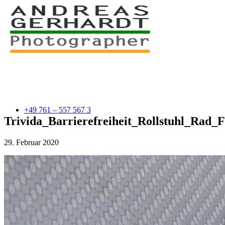
+49 761 – 557 567 3
Trivida_Barrierefreiheit_Rollstuhl_Ra
29. Februar 2020
myStory
Portfolio