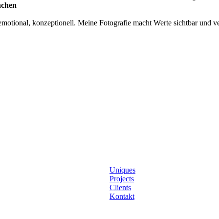
nchen
otional, konzeptionell. Meine Fotografie macht Werte sichtbar und ver
Uniques
Projects
Clients
Kontakt