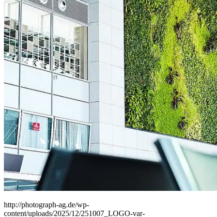
People
Lifestyle
Corporate
Sports
http://photograph-ag.de/wp-
content/uploads/2025/12/251007_LOGO-var-