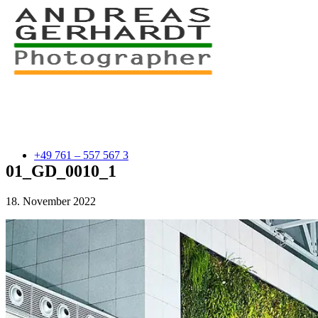
+49 761 – 557 567 3
01_GD_0010_1
18. November 2022
myStory
Portfolio