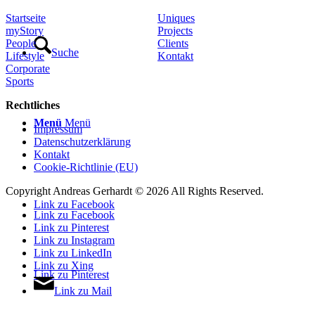
Startseite
Uniques
myStory
Projects
People
Clients
Suche
Lifestyle
Kontakt
Corporate
Sports
Rechtliches
Menü
Menü
Impressum
Datenschutzerklärung
Kontakt
Cookie-Richtlinie (EU)
Copyright Andreas Gerhardt ©
2026 All Rights Reserved.
Link zu Facebook
Link zu Facebook
Link zu Pinterest
Link zu Instagram
Link zu LinkedIn
Link zu Xing
Link zu Pinterest
Link zu Mail