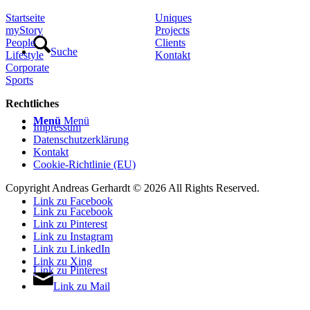
Startseite
Uniques
myStory
Projects
People
Clients
Suche
Lifestyle
Kontakt
Corporate
Sports
Rechtliches
Menü
Menü
Impressum
Datenschutzerklärung
Kontakt
Cookie-Richtlinie (EU)
Copyright Andreas Gerhardt ©
2026 All Rights Reserved.
Link zu Facebook
Link zu Facebook
Link zu Pinterest
Link zu Instagram
Link zu LinkedIn
Link zu Xing
Link zu Pinterest
Link zu Mail