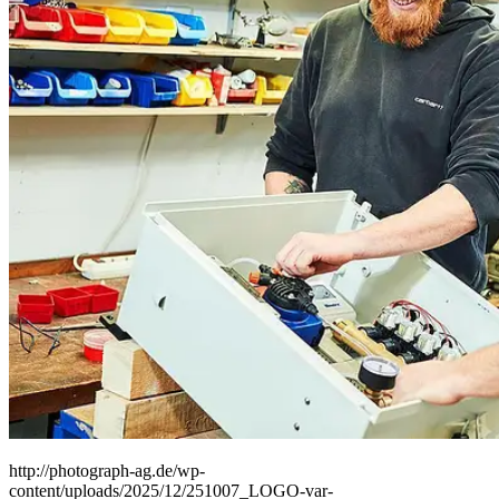
People
Lifestyle
Corporate
Sports
http://photograph-ag.de/wp-
content/uploads/2025/12/251007_LOGO-var-