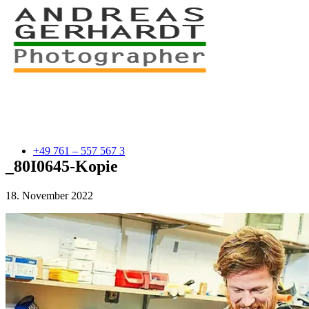
+49 761 – 557 567 3
_80I0645-Kopie
18. November 2022
myStory
Portfolio