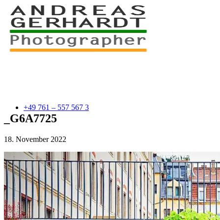
+49 761 – 557 567 3
_G6A7725
18. November 2022
myStory
Portfolio