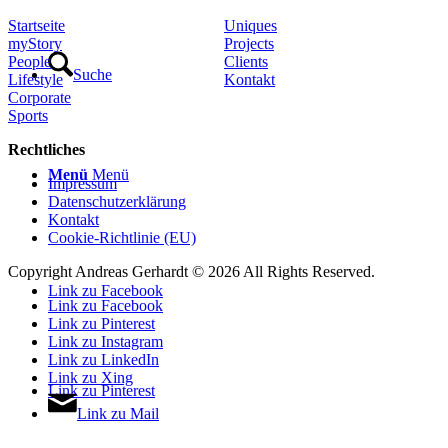
Startseite
Uniques
myStory
Projects
People
Clients
Suche
Lifestyle
Kontakt
Corporate
Sports
Rechtliches
Menü
Menü
Impressum
Datenschutzerklärung
Kontakt
Cookie-Richtlinie (EU)
Copyright Andreas Gerhardt ©
2026 All Rights Reserved.
Link zu Facebook
Link zu Facebook
Link zu Pinterest
Link zu Instagram
Link zu LinkedIn
Link zu Xing
Link zu Pinterest
Link zu Mail