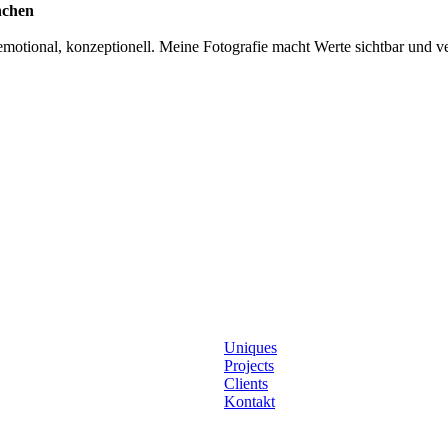
nchen
otional, konzeptionell. Meine Fotografie macht Werte sichtbar und ver
Uniques
Projects
Clients
Kontakt