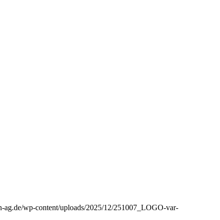
aph-ag.de/wp-content/uploads/2025/12/251007_LOGO-var-