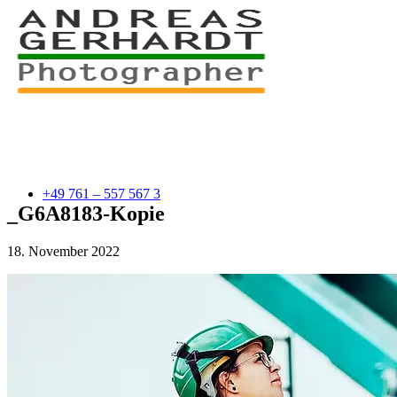
+49 761 – 557 567 3
_G6A8183-Kopie
18. November 2022
myStory
Portfolio