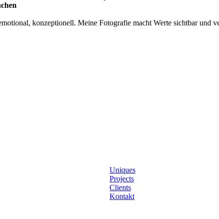
nchen
otional, konzeptionell. Meine Fotografie macht Werte sichtbar und ver
Uniques
Projects
Clients
Kontakt