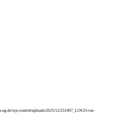
aph-ag.de/wp-content/uploads/2025/12/251007_LOGO-var-