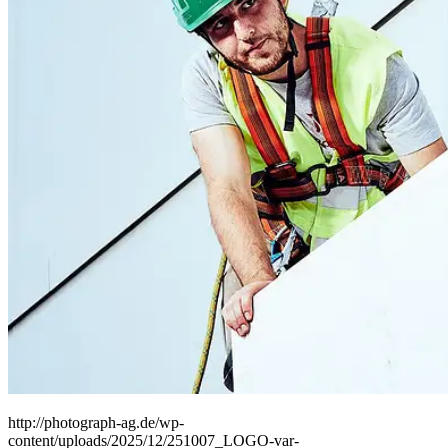
People
Lifestyle
Corporate
Sports
http://photograph-ag.de/wp-
content/uploads/2025/12/251007_LOGO-var-