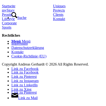
Startseite
Uniques
myStory
Projects
People
Clients
Suche
Lifestyle
Kontakt
Corporate
Sports
Rechtliches
Menü
Menü
Impressum
Datenschutzerklärung
Kontakt
Cookie-Richtlinie (EU)
Copyright Andreas Gerhardt ©
2026 All Rights Reserved.
Link zu Facebook
Link zu Facebook
Link zu Pinterest
Link zu Instagram
Link zu LinkedIn
Link zu Xing
Link zu Pinterest
Link zu Mail