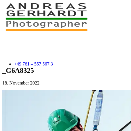
+49 761 – 557 567 3
_G6A8325
18. November 2022
myStory
Portfolio