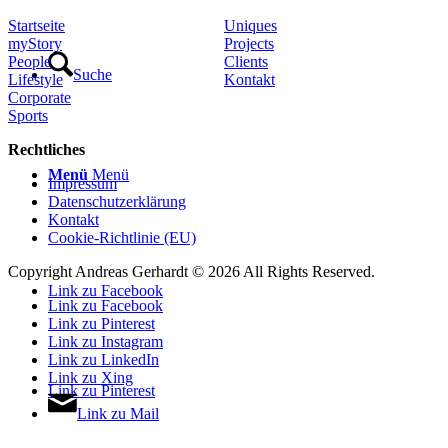
Startseite
Uniques
myStory
Projects
People
Clients
Suche
Lifestyle
Kontakt
Corporate
Sports
Rechtliches
Menü
Menü
Impressum
Datenschutzerklärung
Kontakt
Cookie-Richtlinie (EU)
Copyright Andreas Gerhardt ©
2026 All Rights Reserved.
Link zu Facebook
Link zu Facebook
Link zu Pinterest
Link zu Instagram
Link zu LinkedIn
Link zu Xing
Link zu Pinterest
Link zu Mail