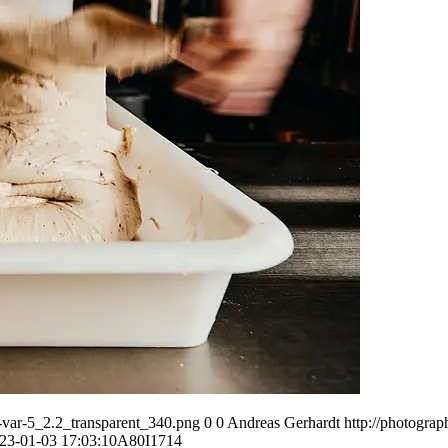
var-5_2.2_transparent_340.png
0
0
Andreas Gerhardt
http://photogr
23-01-03 17:03:10
A80I1714