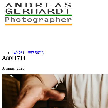
+49 761 – 557 567 3
A80I1714
3. Januar 2023
myStory
Portfolio