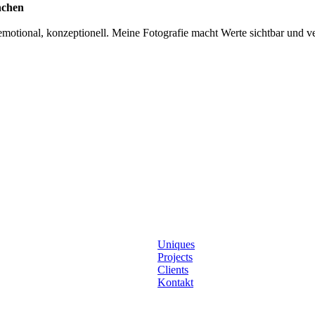
nchen
otional, konzeptionell. Meine Fotografie macht Werte sichtbar und ver
Uniques
Projects
Clients
Kontakt