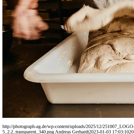
People
Lifestyle
Corporate
Sports
http://photograph-ag.de/wp-content/uploads/2025/12/251007_LOGO-
5_2.2_transparent_340.png
Andreas Gerhardt
2023-01-03 17:03:10
20