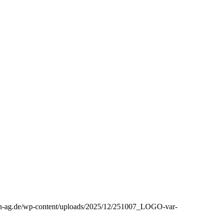
aph-ag.de/wp-content/uploads/2025/12/251007_LOGO-var-