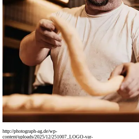
People
Lifestyle
Corporate
Sports
http://photograph-ag.de/wp-
content/uploads/2025/12/251007_LOGO-var-