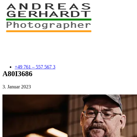
+49 761 – 557 567 3
A80I3686
3. Januar 2023
myStory
Portfolio