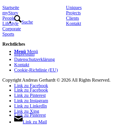
Startseite
Uniques
myStory
Projects
People
Clients
Suche
Lifestyle
Kontakt
Corporate
Sports
Rechtliches
Menü
Menü
Impressum
Datenschutzerklärung
Kontakt
Cookie-Richtlinie (EU)
Copyright Andreas Gerhardt ©
2026 All Rights Reserved.
Link zu Facebook
Link zu Facebook
Link zu Pinterest
Link zu Instagram
Link zu LinkedIn
Link zu Xing
Link zu Pinterest
Link zu Mail