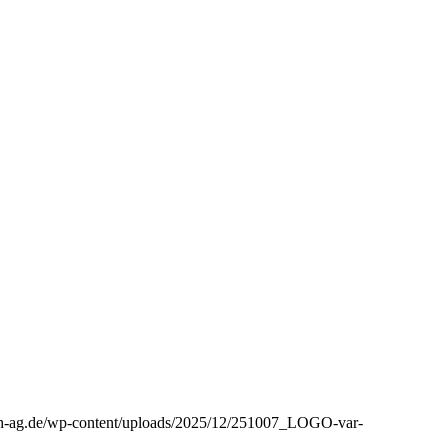
aph-ag.de/wp-content/uploads/2025/12/251007_LOGO-var-