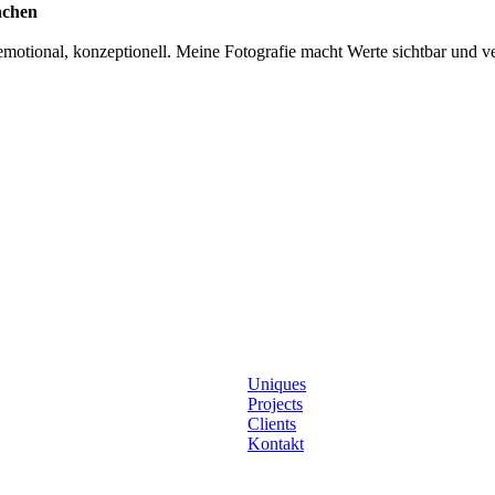
nchen
otional, konzeptionell. Meine Fotografie macht Werte sichtbar und ver
Uniques
Projects
Clients
Kontakt