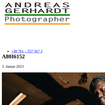
+49 761 – 557 567 3
A80I6152
3. Januar 2023
myStory
Portfolio