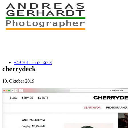
+49 761 – 557 567 3
cherrydeck
10. Oktober 2019
myStory
Portfolio