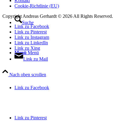
Kontakt
Cookie-Richtlinie (EU)
Copyright Andreas Gerhardt ©
2026 All Rights Reserved.
Suche
Link zu Facebook
Link zu Pinterest
Link zu Instagram
Link zu LinkedIn
Link zu Xing
Menü
Menü
Link zu Mail
Nach oben scrollen
Link zu Facebook
Link zu Pinterest