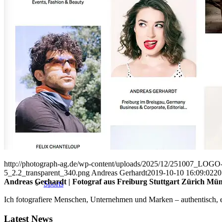
People
Lifestyle
Corporate
http://photograph-ag.de/wp-content/uploads/2025/12/251007_LOGO-
5_2.2_transparent_340.png
Andreas Gerhardt
2019-10-10 16:09:02
20
Andreas Gerhardt | Fotograf aus Freiburg Stuttgart Zürich Mü
Sports
Ich fotografiere Menschen, Unternehmen und Marken – authentisch, em
Latest News