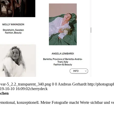
var-5_2.2_transparent_340.png
0
0
Andreas Gerhardt
http://photogr
19-10-10 16:09:02
cherrydeck
nchen
otional, konzeptionell. Meine Fotografie macht Werte sichtbar und ver