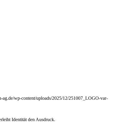
aph-ag.de/wp-content/uploads/2025/12/251007_LOGO-var-
leiht Identität den Ausdruck.