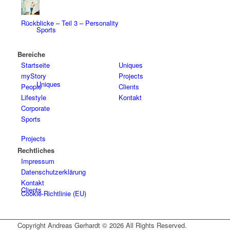
Rückblicke – Teil 3 – Personality
Sports
Bereiche
Startseite
Uniques
myStory
Projects
Uniques
People
Clients
Lifestyle
Kontakt
Corporate
Sports
Projects
Rechtliches
Impressum
Datenschutzerklärung
Kontakt
Clients
Cookie-Richtlinie (EU)
Copyright Andreas Gerhardt ©
2026 All Rights Reserved.