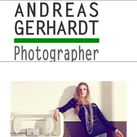
+49 761 – 557 567 3
myStory