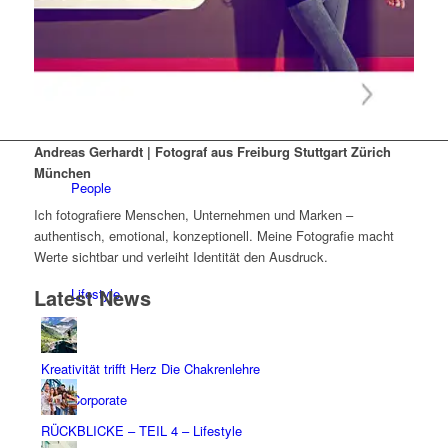
Portfolio
Andreas Gerhardt | Fotograf aus Freiburg Stuttgart Zürich
München
People
Ich fotografiere Menschen, Unternehmen und Marken –
authentisch, emotional, konzeptionell. Meine Fotografie macht
Werte sichtbar und verleiht Identität den Ausdruck.
Latest News
Lifestyle
Kreativität trifft Herz Die Chakrenlehre
Corporate
RÜCKBLICKE – TEIL 4 – Lifestyle