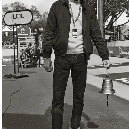
People
Lifestyle
Corporate
Sports