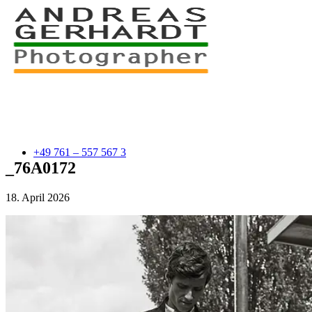
+49 761 – 557 567 3
_76A0172
18. April 2026
myStory
Portfolio