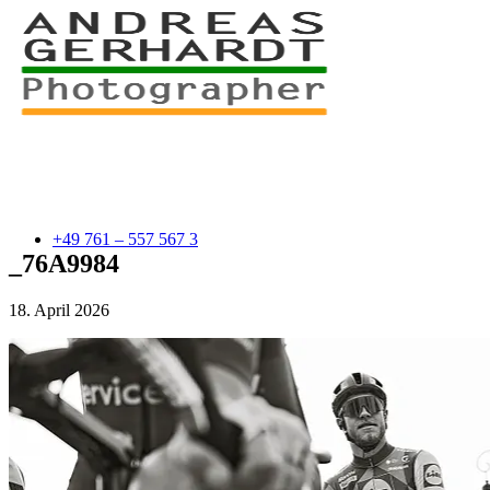
+49 761 – 557 567 3
_76A9984
18. April 2026
myStory
Portfolio