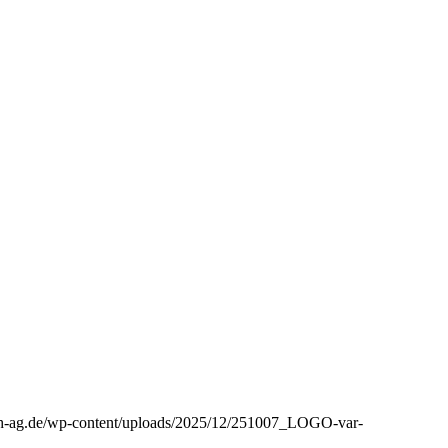
aph-ag.de/wp-content/uploads/2025/12/251007_LOGO-var-