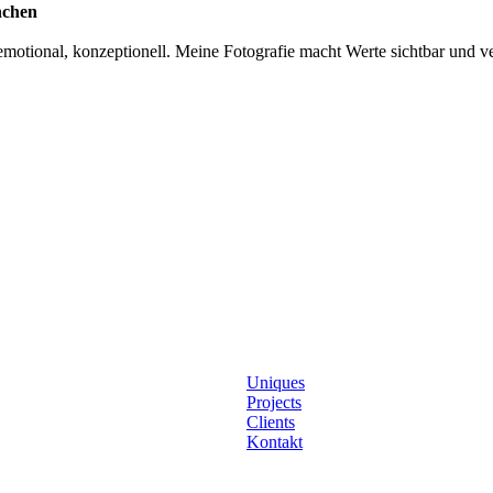
nchen
otional, konzeptionell. Meine Fotografie macht Werte sichtbar und ver
Uniques
Projects
Clients
Kontakt