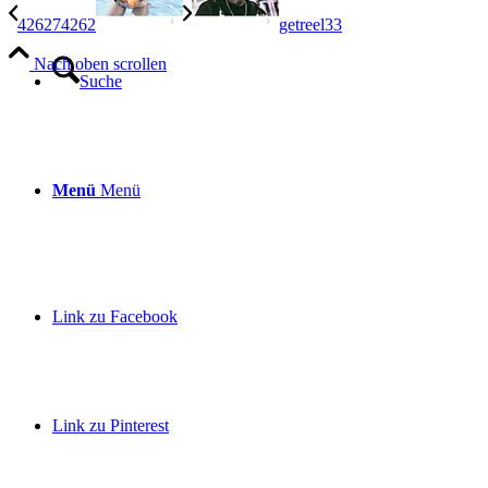
426274262
getreel33
Nach oben scrollen
Suche
Menü
Menü
Link zu Facebook
Link zu Pinterest