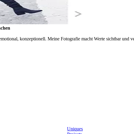
nchen
otional, konzeptionell. Meine Fotografie macht Werte sichtbar und ver
Uniques