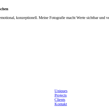
nchen
otional, konzeptionell. Meine Fotografie macht Werte sichtbar und ver
Uniques
Projects
Clients
Kontakt