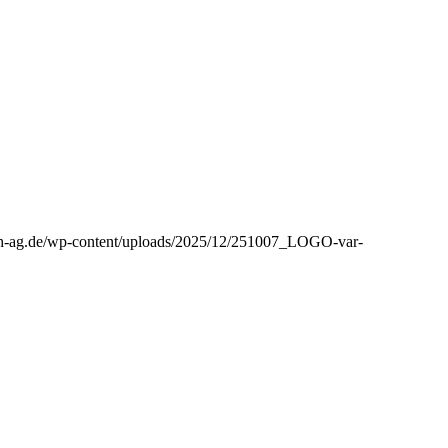
aph-ag.de/wp-content/uploads/2025/12/251007_LOGO-var-