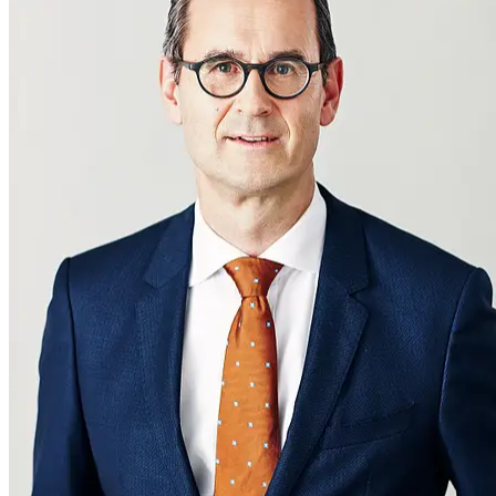
People
Lifestyle
Corporate
Sports