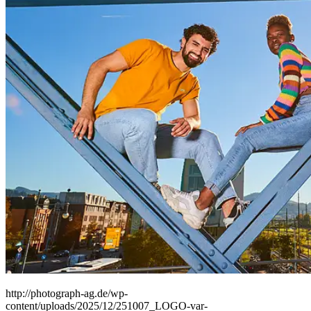
People
Lifestyle
Corporate
Sports
http://photograph-ag.de/wp-
content/uploads/2025/12/251007_LOGO-var-