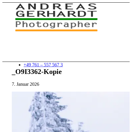
+49 761 – 557 567 3
_O9I3362-Kopie
7. Januar 2026
myStory
Portfolio