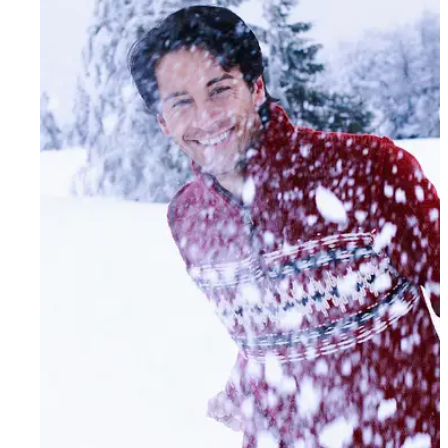
People
Lifestyle
Corporate
Sports