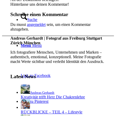
Hinterlasse uns deinen Kommentar!
Schreibe einen Kommentar
Suche
Du musst
angemeldet
sein, um einen Kommentar
abzugeben.
Andreas Gerhardt | Fotograf aus Freiburg Stuttgart
Zürich München
Menü
Menü
Ich fotografiere Menschen, Unternehmen und Marken –
authentisch, emotional, konzeptionell. Meine Fotografie
macht Werte sichtbar und verleiht Identität den Ausdruck.
Link zu Facebook
Latest News
Andreas Gerhardt
Kreativität trifft Herz Die Chakrenlehre
Link zu Pinterest
RÜCKBLICKE – TEIL 4 – Lifestyle