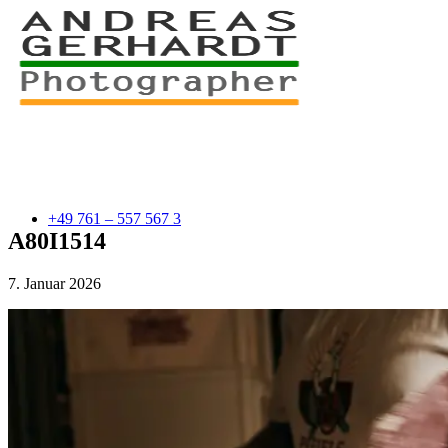
+49 761 – 557 567 3
A80I1514
7. Januar 2026
myStory
Portfolio