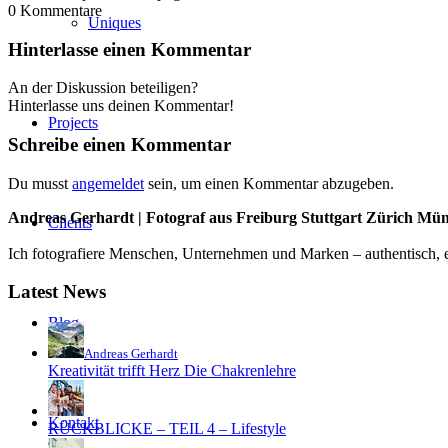
0
Kommentare
Uniques
Hinterlasse einen Kommentar
An der Diskussion beteiligen?
Hinterlasse uns deinen Kommentar!
Projects
Schreibe einen Kommentar
Du musst
angemeldet
sein, um einen Kommentar abzugeben.
Andreas Gerhardt | Fotograf aus Freiburg Stuttgart Zürich Mü
Clients
Ich fotografiere Menschen, Unternehmen und Marken – authentisch, em
Latest News
Blog
Andreas Gerhardt
Kreativität trifft Herz Die Chakrenlehre
Kontakt
RÜCKBLICKE – TEIL 4 – Lifestyle