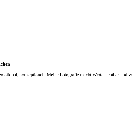
nchen
otional, konzeptionell. Meine Fotografie macht Werte sichtbar und ver