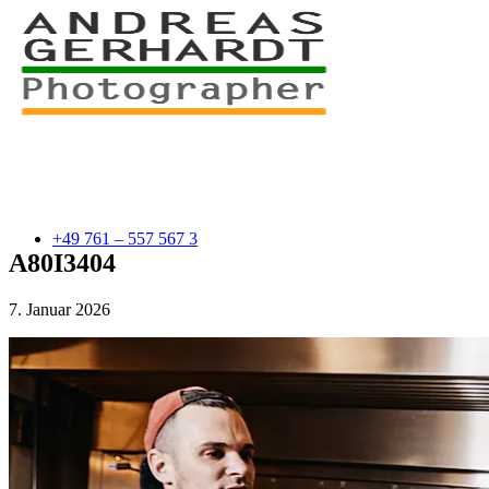
+49 761 – 557 567 3
A80I3404
7. Januar 2026
myStory
Portfolio