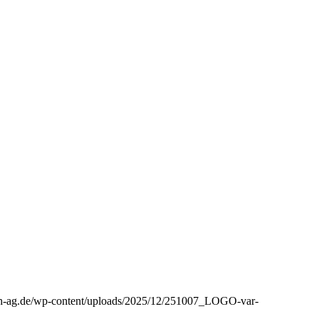
aph-ag.de/wp-content/uploads/2025/12/251007_LOGO-var-