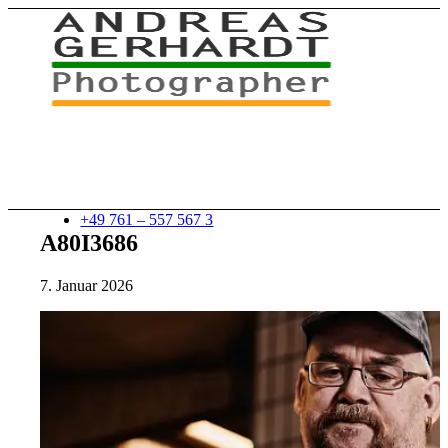
+49 761 – 557 567 3
A80I3686
7. Januar 2026
myStory
Portfolio