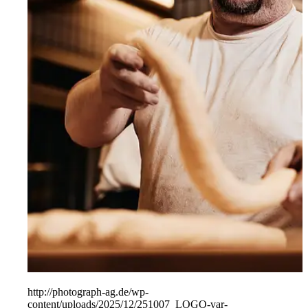
People
Lifestyle
Corporate
Sports
http://photograph-ag.de/wp-
content/uploads/2025/12/251007_LOGO-var-