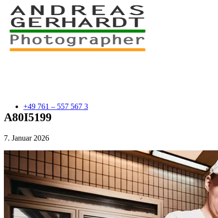
+49 761 – 557 567 3
A80I5199
7. Januar 2026
myStory
Portfolio