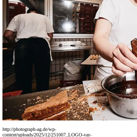
People
Lifestyle
Corporate
Sports
http://photograph-ag.de/wp-
content/uploads/2025/12/251007_LOGO-var-