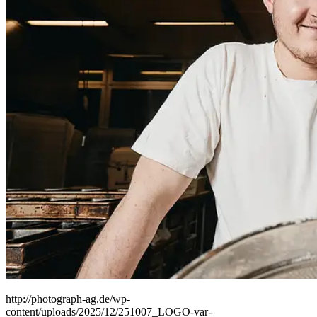
People
Lifestyle
Corporate
Sports
http://photograph-ag.de/wp-
content/uploads/2025/12/251007_LOGO-var-