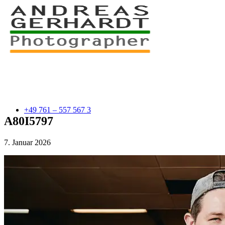
+49 761 – 557 567 3
A80I5797
7. Januar 2026
myStory
Portfolio