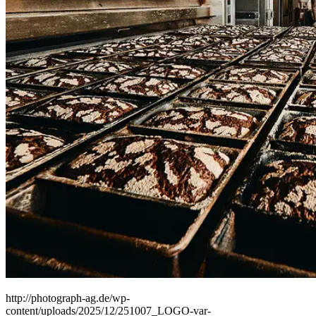
People
Lifestyle
Corporate
Sports
http://photograph-ag.de/wp-
content/uploads/2025/12/251007_LOGO-var-