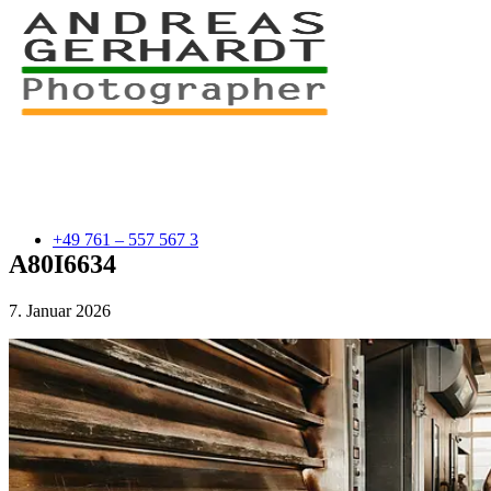
+49 761 – 557 567 3
A80I6634
7. Januar 2026
myStory
Portfolio