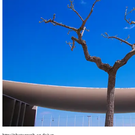
People
Lifestyle
Corporate
Sports