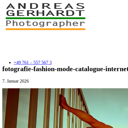
+49 761 – 557 567 3
fotografie-fashion-mode-catalogue-inter
7. Januar 2026
myStory
Portfolio