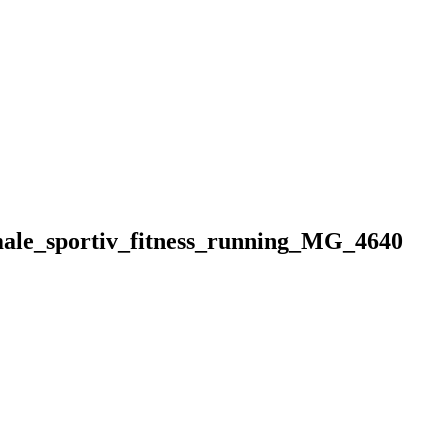
_male_sportiv_fitness_running_MG_4640