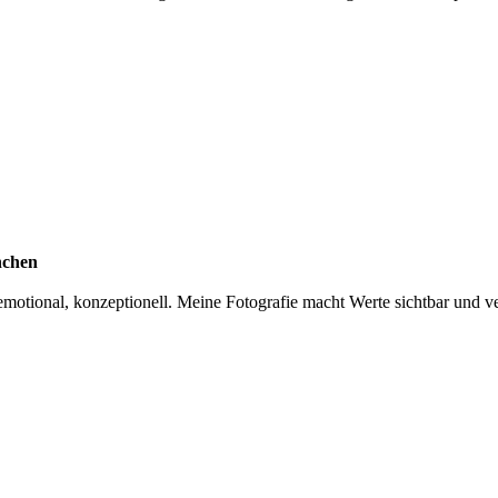
nchen
otional, konzeptionell. Meine Fotografie macht Werte sichtbar und ver