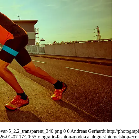
var-5_2.2_transparent_340.png
0
0
Andreas Gerhardt
http://photogr
26-01-07 17:20:55
fotografie-fashion-mode-catalogue-internetshop-eco