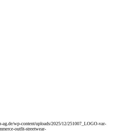
aph-ag.de/wp-content/uploads/2025/12/251007_LOGO-var-
mmerce-outfit-streetwear-