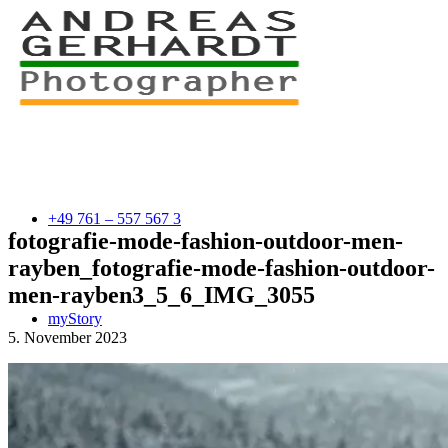
+49 761 – 557 567 3
fotografie-mode-fashion-outdoor-men-
rayben_fotografie-mode-fashion-outdoor-
men-rayben3_5_6_IMG_3055
myStory
5. November 2023
Portfolio