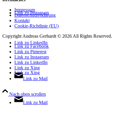
Impressum
Link zu Instagram
Datenschutzerklärung
Kontakt
Cookie-Richtlinie (EU)
Copyright Andreas Gerhardt ©
2026 All Rights Reserved.
Link zu LinkedIn
Link zu Facebook
Link zu Pinterest
Link zu Instagram
Link zu LinkedIn
Link zu Xing
Link zu Xing
Link zu Mail
Nach oben scrollen
Link zu Mail