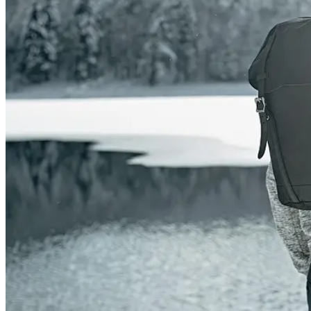
People
Lifestyle
Corporate
Sports